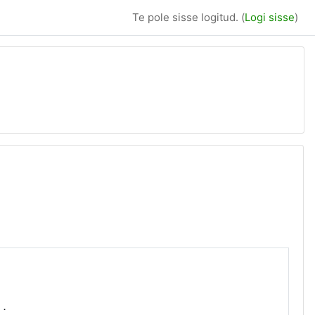
Te pole sisse logitud. (
Logi sisse
)
す．