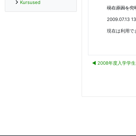
Kursused
現在原因を究
2009.07.
現在は利用で
◀︎ 2008年度入学