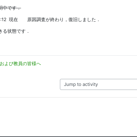
明中です．
13 13:12 現在 原因調査が終わり，復旧しました．
きる状態です．
学生および教員の皆様へ
Jump to activity