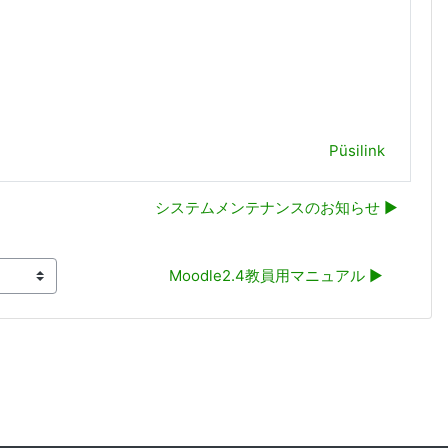
Püsilink
システムメンテナンスのお知らせ ▶︎
Moodle2.4教員用マニュアル ▶︎