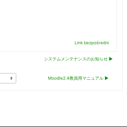
Link bezpośredni
システムメンテナンスのお知らせ ▶︎
Moodle2.4教員用マニュアル ▶︎