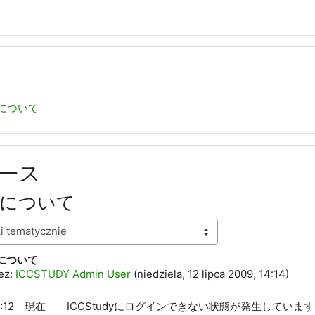
について
ース
生について
について
edzi: 0
ez:
ICCSTUDY Admin User
(
niedziela, 12 lipca 2009, 14:14
)
12 14:12 現在 ICCStudyにログインできない状態が発生していま