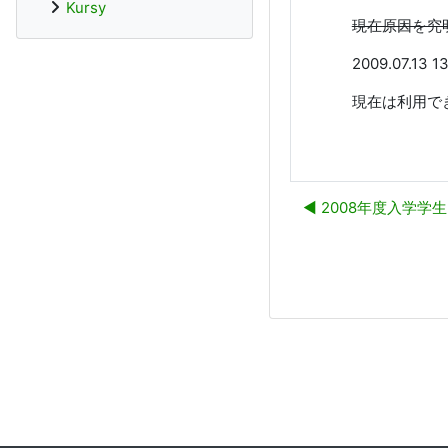
Kursy
現在原因を究
2009.07.
現在は利用で
◀︎ 2008年度入学