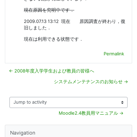
現在原因を究明中です．
2009.07.13 13:12 現在 原因調査が終わり，復
旧しました．
現在は利用できる状態です．
Permalink
← 2008年度入学学生および教員の皆様へ
システムメンテナンスのお知らせ →
Jump to activity
Moodle2.4教員用マニュアル →
Blokke
Skip Navigation
Navigation