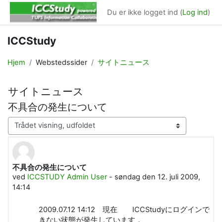
Gå til hovedindhold
Du er ikke logget ind (
Log ind
)
ICCStudy
Hjem
Webstedssider
サイトニュース
サイトニュース
不具合の発生について
Visningsform
不具合の発生について
Antal besvarelser: 0
ved
ICCSTUDY Admin User
-
søndag den 12. juli 2009,
14:14
2009.07.12 14:12 現在 ICCStudyにログインで
きない状態が発生しています．