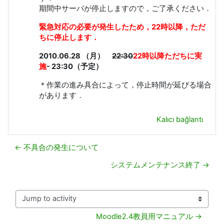
期間中サーバが停止しますので，ご了承ください．
緊急対応の必要が発生したため，22時以降，ただ
ちに停止します．
2010.06.28 （月）
22:30
22時以降ただちに実
施
- 23:30（予定）
＊作業の進み具合によって，停止時間が延びる場合
があります．
Kalıcı bağlantı
← 不具合の発生について
システムメンテナンス終了 →
Jump to activity
Moodle2.4教員用マニュアル →