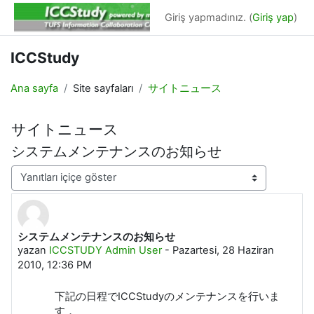
Ana içeriğe git
Giriş yapmadınız. (
Giriş yap
)
ICCStudy
Ana sayfa
Site sayfaları
サイトニュース
サイトニュース
システムメンテナンスのお知らせ
Görünüm modu
システムメンテナンスのお知らせ
Yanıt sayısı: 0
yazan
ICCSTUDY Admin User
-
Pazartesi, 28 Haziran
2010, 12:36 PM
下記の日程でICCStudyのメンテナンスを行いま
す．