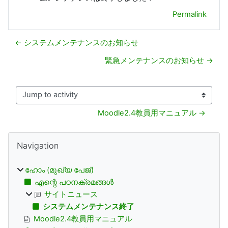
Permalink
← システムメンテナンスのお知らせ
緊急メンテナンスのお知らせ →
Jump to activity
Moodle2.4教員用マニュアル →
ബ്ലോക്കുകള്‍
Navigation ഒഴിവാക്കുക
Navigation
ഹോം (മുഖ്യ പേജ്‌)
എന്റെ പഠനക്രമങ്ങള്‍
サイトニュース
システムメンテナンス終了
Moodle2.4教員用マニュアル