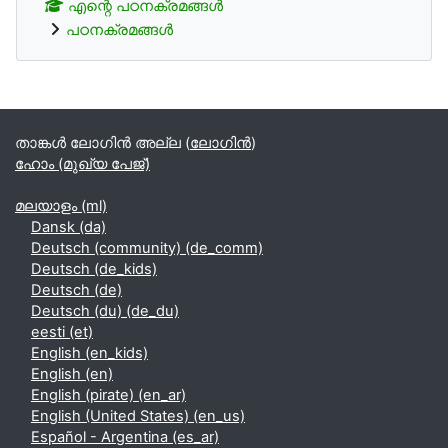
എന്റെ പഠനക്രമങ്ങള്‍
പഠനക്രമങ്ങള്‍
Supplementary blocks
താങ്കള്‍ ലോഗിന്‍ അല്ല (
ലോഗിന്‍
)
ഹോം (മുഖ്യ പേജ്‌)
മലയാളം ‎(ml)‎
Dansk ‎(da)‎
Deutsch (community) ‎(de_comm)‎
Deutsch ‎(de_kids)‎
Deutsch ‎(de)‎
Deutsch (du) ‎(de_du)‎
eesti ‎(et)‎
English ‎(en_kids)‎
English ‎(en)‎
English (pirate) ‎(en_ar)‎
English (United States) ‎(en_us)‎
Español - Argentina ‎(es_ar)‎