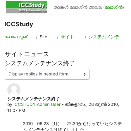
ഉള്ളടക്കത്തിലേക്ക് കടക്കുക
താങ്കള്‍ ലോഗിന്‍ അല്ല (
ലോഗിന്‍
)
ICCStudy
ഹോം (മുഖ്യ പേജ്‌)
Site pages
サイトニュース
システムメンテナンス終了
サイトニュース
システムメンテナンス終了
Display mode
システムメンテナンス終了
Number of replies: 0
by
ICCSTUDY Admin User
-
തിങ്കളാഴ്‌ച, 28 ജൂൺ 2010,
11:07 PM
2010．06.28（月） 22:30から行っていたシステ
ムメンテナンスは終了しました．