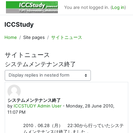
Skip to main content
You are not logged in. (
Log in
)
ICCStudy
Home
Site pages
サイトニュース
サイトニュース
システムメンテナンス終了
Display mode
システムメンテナンス終了
Number of replies: 0
by
ICCSTUDY Admin User
-
Monday, 28 June 2010,
11:07 PM
2010．06.28（月） 22:30から行っていたシステ
ムメンテナンスは終了しました．