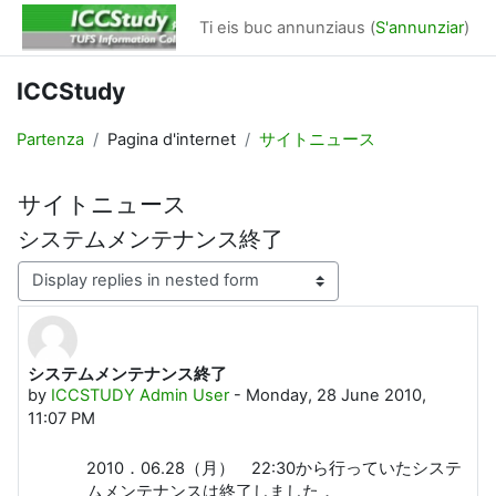
Surseglir tiel cuntegn da basa
Ti eis buc annunziaus (
S'annunziar
)
ICCStudy
Partenza
Pagina d'internet
サイトニュース
サイトニュース
システムメンテナンス終了
Display mode
システムメンテナンス終了
Number of replies: 0
by
ICCSTUDY Admin User
-
Monday, 28 June 2010,
11:07 PM
2010．06.28（月） 22:30から行っていたシステ
ムメンテナンスは終了しました．