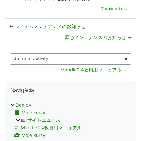
Trvalý odkaz
← システムメンテナンスのお知らせ
緊急メンテナンスのお知らせ →
Jump to activity
Moodle2.4教員用マニュアル →
Bloky
Preskočiť Navigácia
Navigácia
Domov
Moje kurzy
サイトニュース
Moodle2.4教員用マニュアル
Moje kurzy