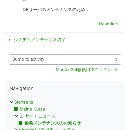
DBサーバのメンテナンスのため．
Dauerlink
← システムメンテナンス終了
Jump to activity
Moodle2.4教員用マニュアル →
Blöcke
Navigation überspringen
Navigation
Startseite
Meine Kurse
サイトニュース
緊急メンテナンスのお知らせ
Moodle2.4教員用マニュアル