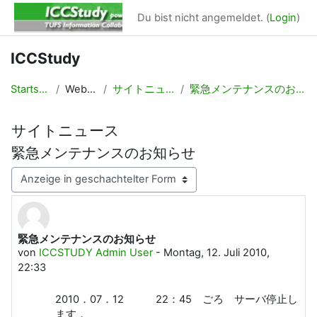
Zum Hauptinhalt
Du bist nicht angemeldet. (
Login
)
ICCStudy
Startseite
Website
サイトニュース
緊急メンテナンスのお知らせ
サイトニュース
緊急メンテナンスのお知らせ
Anzeigemodus
緊急メンテナンスのお知らせ
Anzahl Antworten: 0
von
ICCSTUDY Admin User
-
Montag, 12. Juli 2010,
22:33
2010．07．12 22：45 ごろ サーバ停止し
ます．