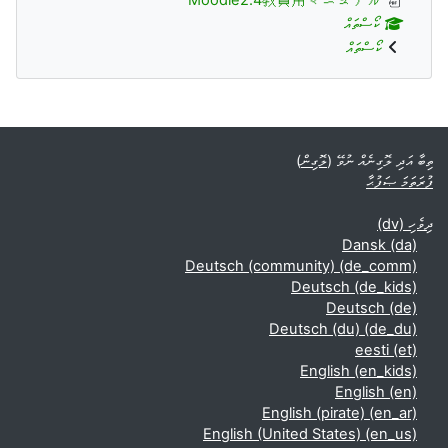
ކޯސްތައް
ކޯސްތައް
Supplementary blocks
ތިބާ އަދި ލޮގިނެއް ނުވޭ (
ލޮގިން
)
ފުރަތަމަ ޞަފުޙާ
ދިވެހި ‎(dv)‎
Dansk ‎(da)‎
Deutsch (community) ‎(de_comm)‎
Deutsch ‎(de_kids)‎
Deutsch ‎(de)‎
Deutsch (du) ‎(de_du)‎
eesti ‎(et)‎
English ‎(en_kids)‎
English ‎(en)‎
English (pirate) ‎(en_ar)‎
English (United States) ‎(en_us)‎