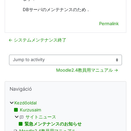
DBサーバのメンテナンスのため．
Permalink
← システムメンテナンス終了
Jump to activity
Moodle2.4教員用マニュアル →
Blokkok
Navigáció kihagyása
Navigáció
Kezdőoldal
Kurzusaim
サイトニュース
緊急メンテナンスのお知らせ
Moodle2.4教員用マニュアル