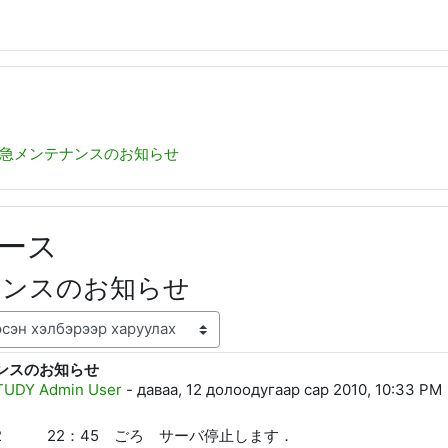
急メンテナンスのお知らせ
ース
ナンスのお知らせ
ンスのお知らせ
лийн тоо: 0
TUDY Admin User
-
даваа, 12 долоодугаар сар 2010, 10:33 PM
．12 22：45 ごろ サーバ停止します．