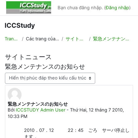
Chuyển tới nội dung chính
Bạn chưa đăng nhập. (
Đăng nhập
)
ICCStudy
Trang chủ
Các trang của hệ thống
サイトニュース
緊急メンテナンスのお知らせ
サイトニュース
緊急メンテナンスのお知らせ
Chế độ hiển thị
緊急メンテナンスのお知らせ
Số lượng các câu trả lời: 0
Bởi
ICCSTUDY Admin User
-
Thứ Hai, 12 tháng 7 2010,
10:33 PM
2010．07．12 22：45 ごろ サーバ停止し
ます．