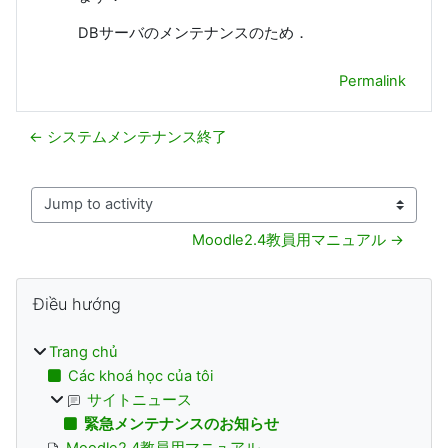
DBサーバのメンテナンスのため．
Permalink
← システムメンテナンス終了
Jump to activity
Moodle2.4教員用マニュアル →
Các khối
Bỏ qua Điều hướng
Điều hướng
Trang chủ
Các khoá học của tôi
サイトニュース
緊急メンテナンスのお知らせ
Moodle2.4教員用マニュアル