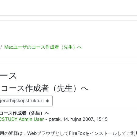
Macユーザのコース作成者（先生）へ
ース
のコース作成者（先生）へ
のコース作成者（先生）へ
: 0
CSTUDY Admin User
-
petak, 14. rujna 2007., 15:15
利用の皆様は，WebブラウザとしてFireFoxをインストールしてご利