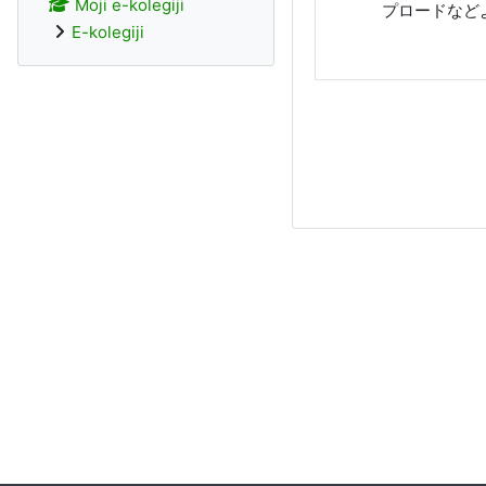
Moji e-kolegiji
プロードなど
E-kolegiji