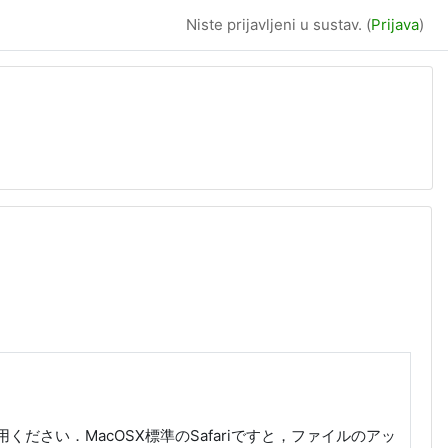
Niste prijavljeni u sustav. (
Prijava
)
用ください．MacOSX標準のSafariですと，ファイルのアッ