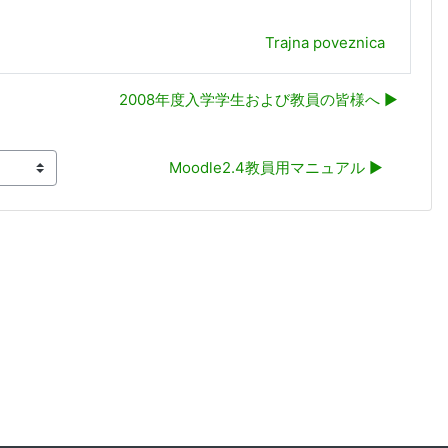
Trajna poveznica
2008年度入学学生および教員の皆様へ ▶︎
Moodle2.4教員用マニュアル ▶︎