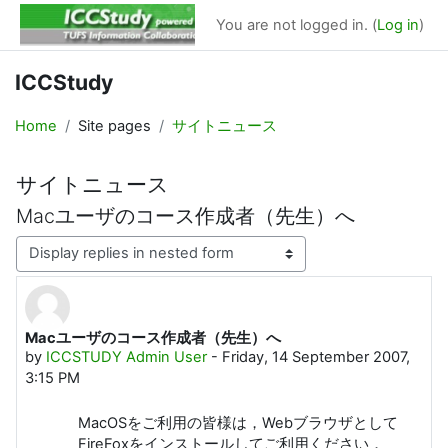
Skip to main content
You are not logged in. (
Log in
)
ICCStudy
Home
Site pages
サイトニュース
サイトニュース
Macユーザのコース作成者（先生）へ
Display mode
Macユーザのコース作成者（先生）へ
Number of replies: 0
by
ICCSTUDY Admin User
-
Friday, 14 September 2007,
3:15 PM
MacOSをご利用の皆様は，Webブラウザとして
FireFoxをインストールしてご利用ください．