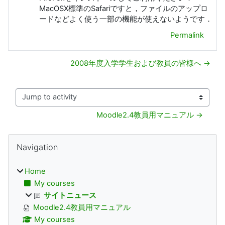
MacOSX標準のSafariですと，ファイルのアップロ
ードなどよく使う一部の機能が使えないようです．
Permalink
2008年度入学学生および教員の皆様へ →
Jump to activity
Moodle2.4教員用マニュアル →
Blocks
Skip Navigation
Navigation
Home
My courses
サイトニュース
Moodle2.4教員用マニュアル
My courses