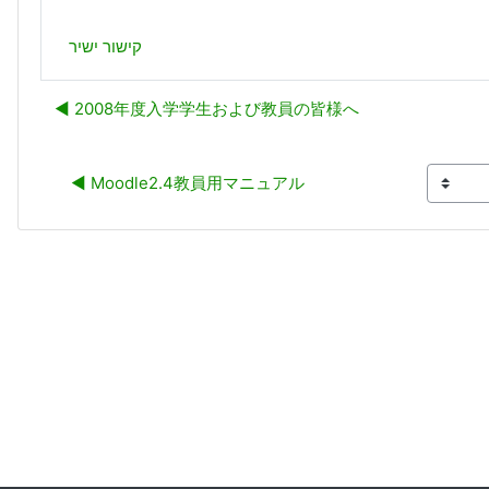
קישור ישיר
2008年度入学学生および教員の皆様へ ◀︎
Moodle2.4教員用マニュアル ◀︎