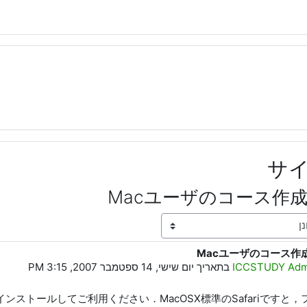
サ
Macユーザのコース作
Macユーザのコース作
ICCSTUDY Adm
בתאריך
יום שישי, 14 ספטמבר 2007, 3:15 PM
をインストールしてご利用ください．MacOSX標準のSafariですと