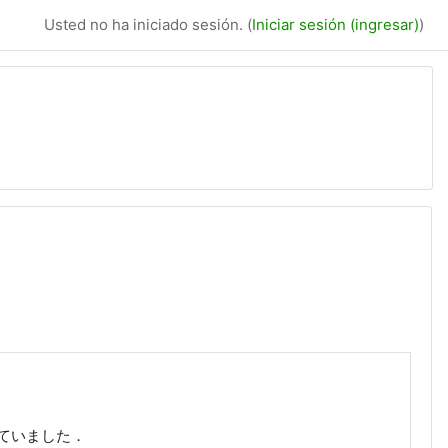
Usted no ha iniciado sesión. (
Iniciar sesión (ingresar)
)
ていました．