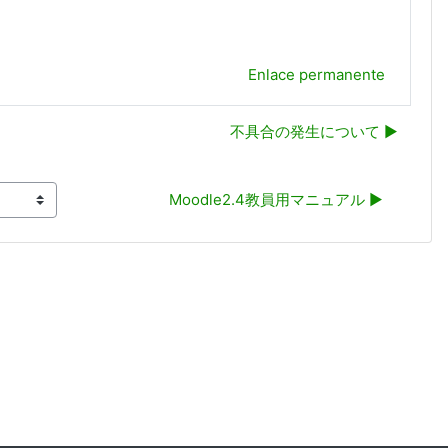
Enlace permanente
不具合の発生について ▶︎
Moodle2.4教員用マニュアル ▶︎