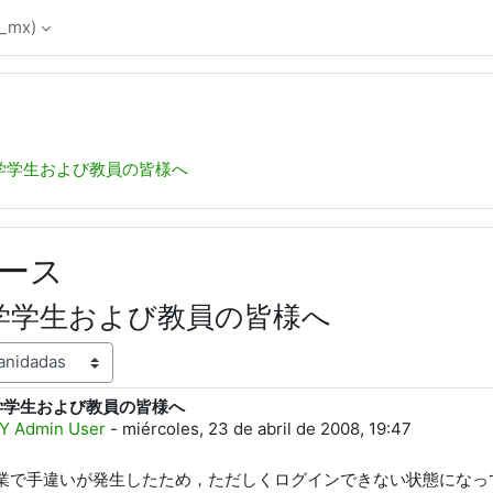
_mx)‎
入学学生および教員の皆様へ
ース
入学学生および教員の皆様へ
入学学生および教員の皆様へ
spuestas: 0
Y Admin User
-
miércoles, 23 de abril de 2008, 19:47
業で手違いが発生したため，ただしくログインできない状態になっ