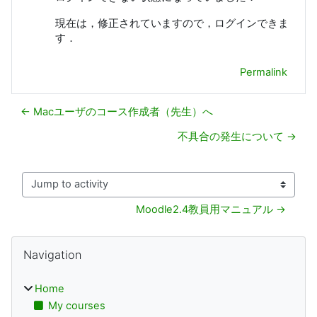
現在は，修正されていますので，ログインできま
す．
Permalink
← Macユーザのコース作成者（先生）へ
不具合の発生について →
Jump to activity
Moodle2.4教員用マニュアル →
Blocks
Navigation блогын төшереп калдыру
Navigation
Home
My courses