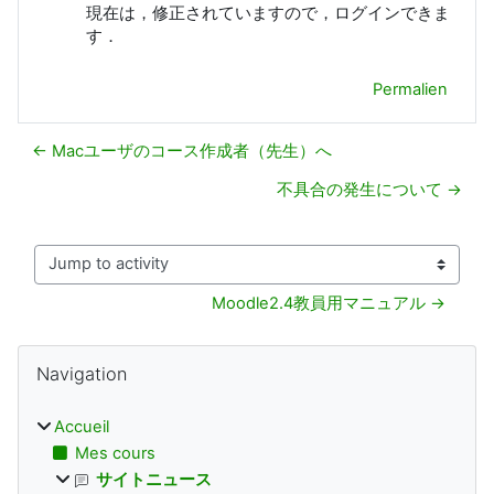
現在は，修正されていますので，ログインできま
す．
Permalien
← Macユーザのコース作成者（先生）へ
不具合の発生について →
Jump to activity
Moodle2.4教員用マニュアル →
Blocs
Passer Navigation
Navigation
Accueil
Mes cours
サイトニュース