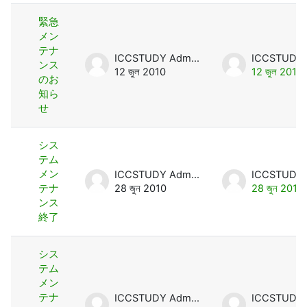
緊急
メン
テナ
ICCSTUDY Admin User
ンス
12 জুল 2010
12 জুল 2010
のお
知ら
せ
シス
テム
メン
ICCSTUDY Admin User
テナ
28 জুন 2010
28 জুন 2010
ンス
終了
シス
テム
メン
テナ
ICCSTUDY Admin User