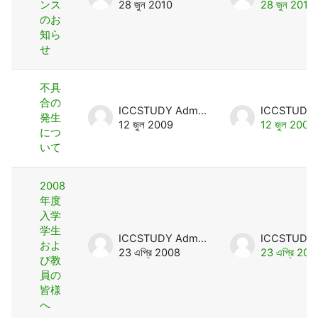
ンス
28 জুন 2010
28 জুন 2010
のお
知ら
せ
不具
合の
ICCSTUDY Admin User
発生
12 জুল 2009
12 জুল 2009
につ
いて
2008
年度
入学
学生
ICCSTUDY Admin User
およ
23 এপ্রি 2008
23 এপ্রি 200
び教
員の
皆様
へ