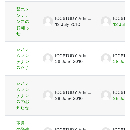
緊急メ
ンテナ
ICCSTUDY Admin User
ンスの
12 July 2010
12 July 
お知ら
せ
システ
ムメン
ICCSTUDY Admin User
テナン
28 June 2010
28 June
ス終了
システ
ムメン
ICCSTUDY Admin User
テナン
28 June 2010
28 June
スのお
知らせ
不具合
の発生
ICCSTUDY Admin User