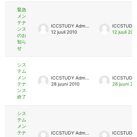
緊急
メン
テナ
ICCSTUDY Admin User
ンス
12 juuli 2010
12 juuli 201
のお
知ら
せ
シス
テム
メン
ICCSTUDY Admin User
テナ
28 juuni 2010
28 juuni 20
ンス
終了
シス
テム
メン
テナ
ICCSTUDY Admin User