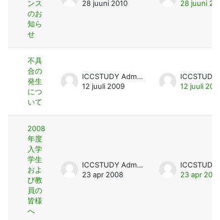
ンス
28 juuni 2010
28 juuni 20
のお
知ら
せ
不具
合の
ICCSTUDY Admin User
発生
12 juuli 2009
12 juuli 200
につ
いて
2008
年度
入学
学生
ICCSTUDY Admin User
およ
23 apr 2008
23 apr 200
び教
員の
皆様
へ