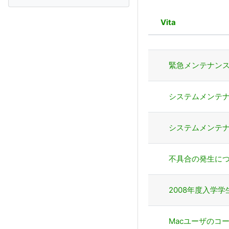
Vita
Állapot
Megbeszélése
緊急メンテナン
システムメンテ
システムメンテ
不具合の発生に
2008年度入学
Macユーザのコ