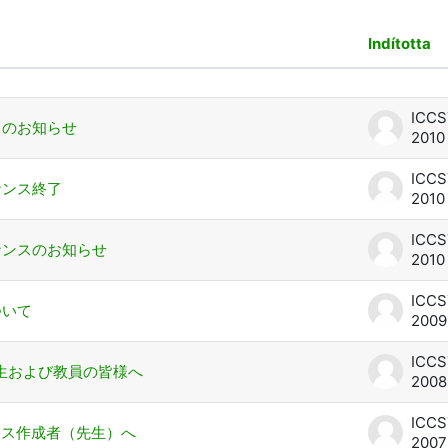
Indította
k listája. 6 megbeszélésből 6 megjele
スのお知らせ
2010 
ナンス終了
2010 
ナンスのお知らせ
2010 
ついて
2009 
学生および教員の皆様へ
2008 
ース作成者（先生）へ
2007 