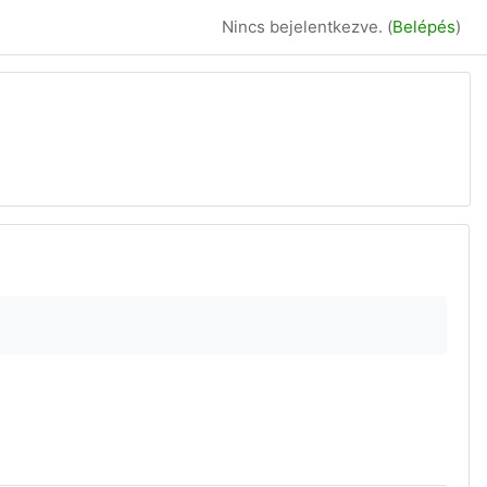
Nincs bejelentkezve. (
Belépés
)