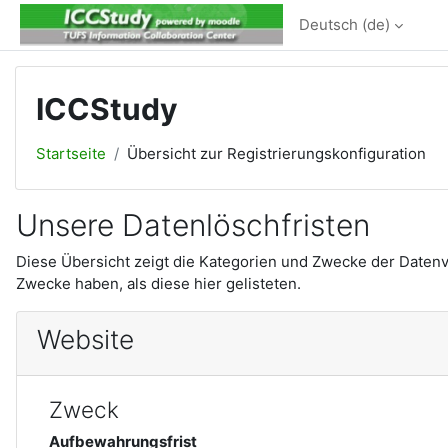
Zum Hauptinhalt
Deutsch ‎(de)‎
ICCStudy
Startseite
Übersicht zur Registrierungskonfiguration
Unsere Datenlöschfristen
Diese Übersicht zeigt die Kategorien und Zwecke der Daten
Zwecke haben, als diese hier gelisteten.
Website
Zweck
Aufbewahrungsfrist