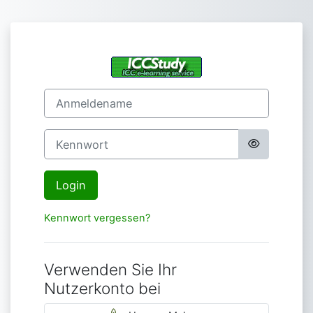
Zum Hauptinhalt
Login bei 'ICCSt
Anmeldename
Kennwort
Login
Kennwort vergessen?
Verwenden Sie Ihr
Nutzerkonto bei