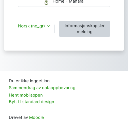
Home - Mahara
Informasjonskapsler
Norsk ‎(no_gr)‎
melding
Du er ikke logget inn.
Sammendrag av dataoppbevaring
Hent mobilappen
Bytt til standard design
Drevet av
Moodle